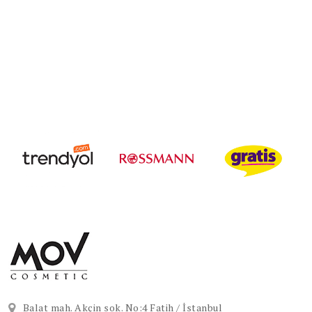
Balat mah. Akçin sok. No:4 Fatih / İstanbul