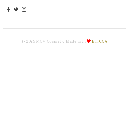
© 2026
MOV Cosmetic
Made with
ETICCA