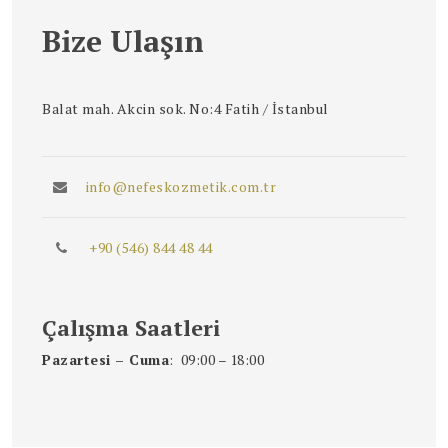
Bize Ulaşın
Balat mah. Akcin sok. No:4 Fatih / İstanbul
info@nefeskozmetik.com.tr
+90 (546) 844 48 44
Çalışma Saatleri
Pazartesi – Cuma
: 09:00 – 18:00