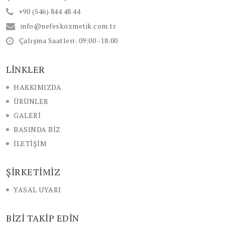
+90 (546) 844 48 44
info@nefeskozmetik.com.tr
Çalışma Saatleri: 09:00 -18:00
LİNKLER
HAKKIMIZDA
ÜRÜNLER
GALERİ
BASINDA BİZ
İLETİŞİM
ŞİRKETİMİZ
YASAL UYARI
BİZİ TAKİP EDİN