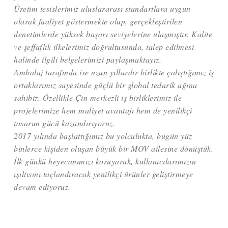
Üretim tesislerimiz uluslararası standartlara uygun
olarak faaliyet göstermekte olup, gerçekleştirilen
denetimlerde yüksek başarı seviyelerine ulaşmıştır. Kalite
ve şeffaflık ilkelerimiz doğrultusunda, talep edilmesi
halinde ilgili belgelerimizi paylaşmaktayız.
Ambalaj tarafında ise uzun yıllardır birlikte çalıştığımız iş
ortaklarımız sayesinde güçlü bir global tedarik ağına
sahibiz. Özellikle Çin merkezli iş birliklerimiz ile
projelerimize hem maliyet avantajı hem de yenilikçi
tasarım gücü kazandırıyoruz.
2017 yılında başlattığımız bu yolculukta, bugün yüz
binlerce kişiden oluşan büyük bir MOV ailesine dönüştük.
İlk günkü heyecanımızı koruyarak, kullanıcılarımızın
ışıltısını taçlandıracak yenilikçi ürünler geliştirmeye
devam ediyoruz.