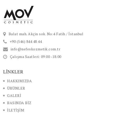
Balat mah. Akçin sok. No:4 Fatih / İstanbul
+90 (546) 844 48 44
info@nefeskozmetik.com.tr
Çalışma Saatleri: 09:00 -18:00
LİNKLER
HAKKIMIZDA
ÜRÜNLER
GALERİ
BASINDA BİZ
İLETİŞİM