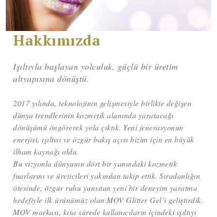
Hakkımızda
Işıltıyla başlayan yolculuk, güçlü bir üretim
altyapısına dönüştü.
2017 yılında, teknolojinin gelişmesiyle birlikte değişen
dünya trendlerinin kozmetik alanında yaratacağı
dönüşümü öngörerek yola çıktık. Yeni jenerasyonun
enerjisi, ışıltısı ve özgür bakış açısı bizim için en büyük
ilham kaynağı oldu.
Bu vizyonla dünyanın dört bir yanındaki kozmetik
fuarlarını ve üreticileri yakından takip ettik. Sıradanlığın
ötesinde, özgür ruhu yansıtan yeni bir deneyim yaratma
hedefiyle ilk ürünümüz olan MOV Glitter Gel’i geliştirdik.
MOV markası, kısa sürede kullanıcıların içindeki ışıltıyı