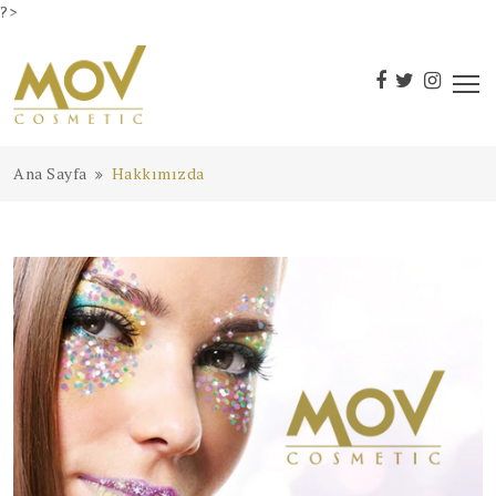
?>
Ana Sayfa
Hakkımızda