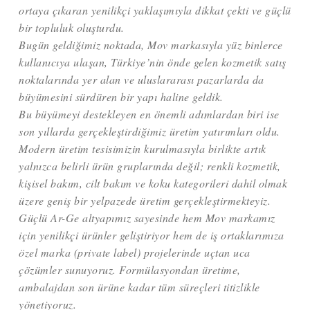
ortaya çıkaran yenilikçi yaklaşımıyla dikkat çekti ve güçlü
bir topluluk oluşturdu.
Bugün geldiğimiz noktada, Mov markasıyla yüz binlerce
kullanıcıya ulaşan, Türkiye’nin önde gelen kozmetik satış
noktalarında yer alan ve uluslararası pazarlarda da
büyümesini sürdüren bir yapı haline geldik.
Bu büyümeyi destekleyen en önemli adımlardan biri ise
son yıllarda gerçekleştirdiğimiz üretim yatırımları oldu.
Modern üretim tesisimizin kurulmasıyla birlikte artık
yalnızca belirli ürün gruplarında değil; renkli kozmetik,
kişisel bakım, cilt bakım ve koku kategorileri dahil olmak
üzere geniş bir yelpazede üretim gerçekleştirmekteyiz.
Güçlü Ar-Ge altyapımız sayesinde hem Mov markamız
için yenilikçi ürünler geliştiriyor hem de iş ortaklarımıza
özel marka (private label) projelerinde uçtan uca
çözümler sunuyoruz. Formülasyondan üretime,
ambalajdan son ürüne kadar tüm süreçleri titizlikle
yönetiyoruz.